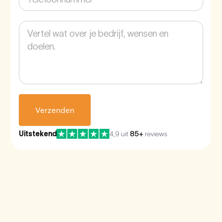
Uitstekend
4,9 uit
85+
reviews